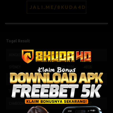
JALI.ME/8KUDA4D
Togel Result
HONGKONG
06-08-2026
3634
SYDNEY
06-08-2026
4816
SINGAPORE
05-08-2026
0715
TOTO MACAU
07-08-2026
6529
CAMBODIA
06-08-2026
7607