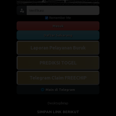
Remember Me
Masuk
Daftar Sekarang
Laporan Pelayanan Buruk
PREDIKSI TOGEL
Telegram Claim FREECHIP
Main di Telegram
Desktop
Wap
SIMPAN LINK BERIKUT