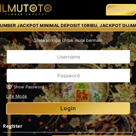
Live Chat
UMBER JACKPOT MINIMAL DEPOSIT 10RIBU, JACKPOT DIJAMIN
Silahkan login untuk mulai bermain
Show Password
Lite Mode
Login
Register