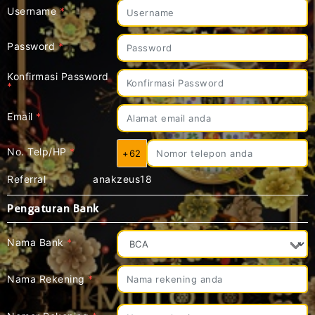
Username
*
Password
*
Konfirmasi Password
*
Email
*
No. Telp/HP
*
+62
Referral
anakzeus18
Pengaturan Bank
Nama Bank
*
Nama Rekening
*